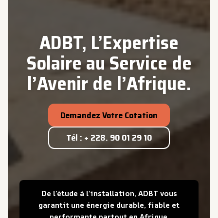
ADBT, L’Expertise
Solaire au Service de
l’Avenir
de
l’Afrique.
Demandez Votre Cotation
Tél : + 228. 90 01 29 10
De l’étude à l’installation, ADBT vous
garantit une énergie durable, fiable et
performante partout en Afrique
.