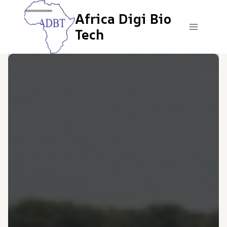
Aller
Africa Digi Bio
au
contenu
Tech